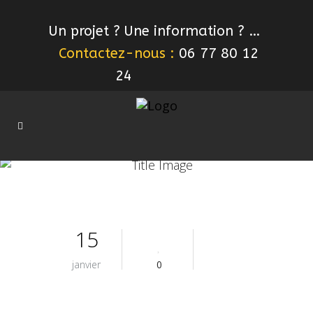
Un projet ? Une information ? …
Contactez-nous :
06 77 80 12
24
15
janvier
0