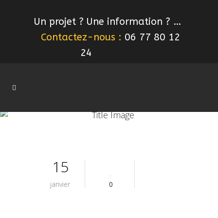
Un projet ? Une information ? …
Contactez-nous :
06 77 80 12
24
15
janvier
0