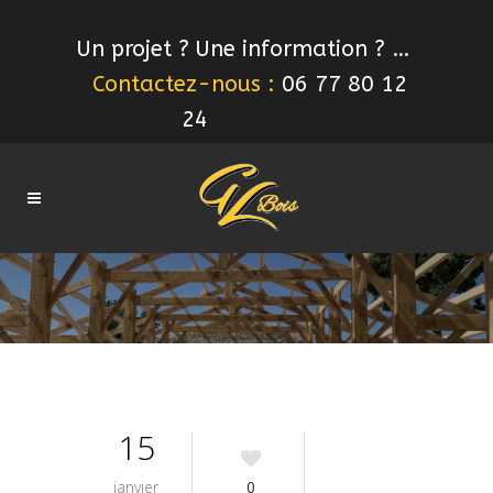
Un projet ? Une information ? …
Contactez-nous :
06 77 80 12
24
15
janvier
0