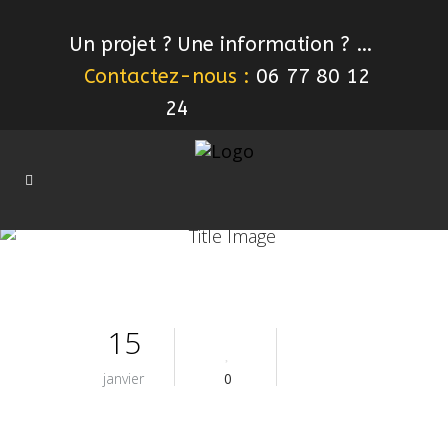
Un projet ? Une information ? …
Contactez-nous :
06 77 80 12
24
15
janvier
0