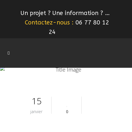
Un projet ? Une information ? …
Contactez-nous :
06 77 80 12
24
15
janvier
0