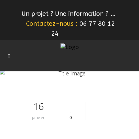
Un projet ? Une information ? …
Contactez-nous :
06 77 80 12
24
16
janvier
0