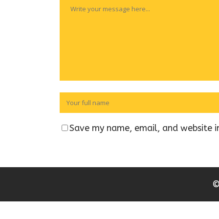
Save my name, email, and website in
©