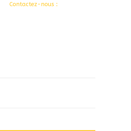
 …
Contactez-nous :
06 77 80 12 24