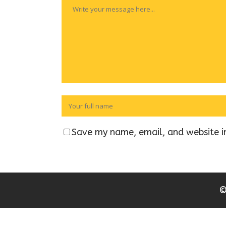
Save my name, email, and website in
©