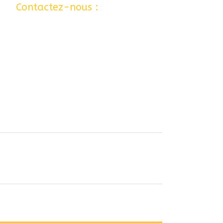
 …
Contactez-nous :
06 77 80 12 24