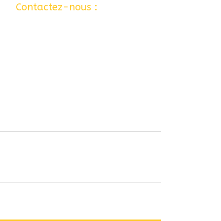
 …
Contactez-nous :
06 77 80 12 24