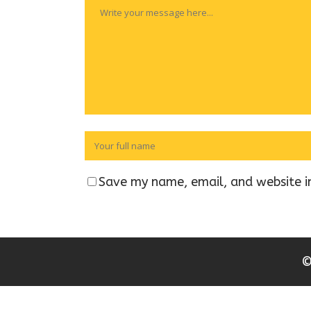
Save my name, email, and website in
©