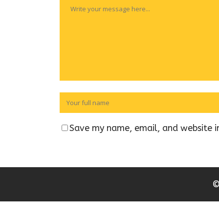
Save my name, email, and website in
©