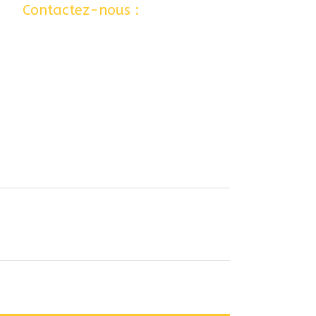
 …
Contactez-nous :
06 77 80 12 24