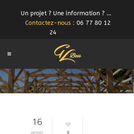
Un projet ? Une information ? …
Contactez-nous :
06 77 80 12
24
16
janvier
0