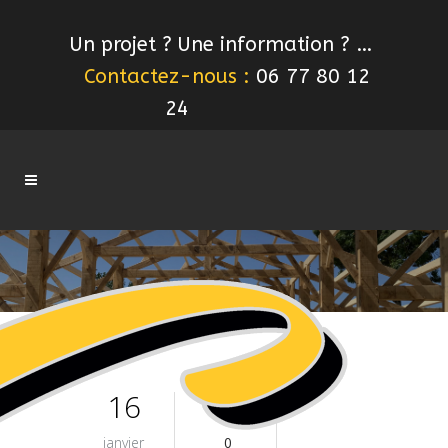
Un projet ? Une information ? …
Contactez-nous :
06 77 80 12
24
16
janvier
0