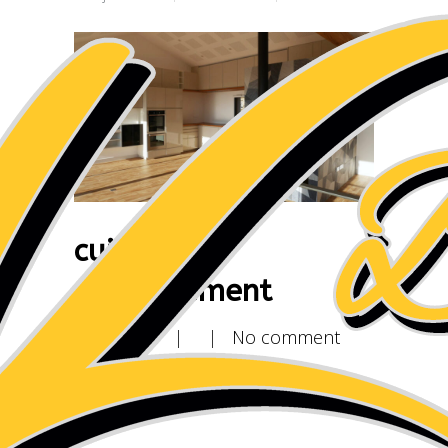
cuisine et
ameublement
| |
No comment