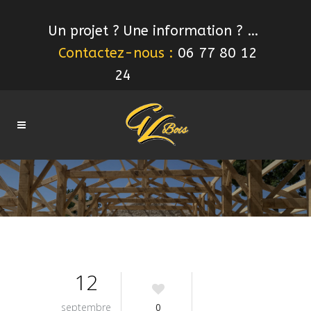
Un projet ? Une information ? …
Contactez-nous :
06 77 80 12
24
12
septembre
0