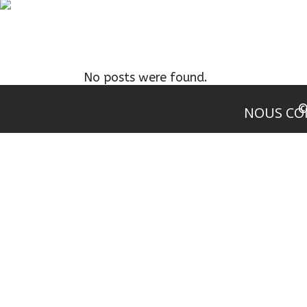
L’ENTREP
No posts were found.
©
NOUS CO