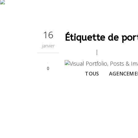
L’ENTREP
16
Étiquette de por
janvier
NOUS CO
|
0
TOUS
AGENCEMEN