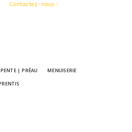
 …
Contactez-nous :
06 77 80 12 24
PENTE | PRÉAU
MENUISERIE
PRENTIS