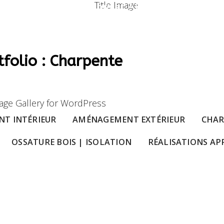
Un projet ? Une information ?
RISE
LES SERVICES
LES RÉALISATIONS
tfolio : Charpente
NTACTER
T INTÉRIEUR
AMÉNAGEMENT EXTÉRIEUR
CHAR
OSSATURE BOIS | ISOLATION
RÉALISATIONS AP