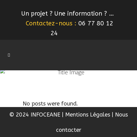
Un projet ? Une information ? …
Contactez-nous :
06 77 80 12
24
No posts were found.
© 2024 INFOCEANE
|
Mentions Légales
|
Nous
contacter